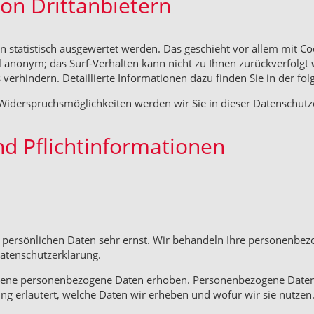
on Drittanbietern
en statistisch ausgewertet werden. Das geschieht vor allem mit
gel anonym; das Surf-Verhalten kann nicht zu Ihnen zurückverfolg
verhindern. Detaillierte Informationen dazu finden Sie in der fo
Widerspruchsmöglichkeiten werden wir Sie in dieser Datenschutz
nd Pflichtinformationen
r persönlichen Daten sehr ernst. Wir behandeln Ihre personenbe
Datenschutzerklärung.
ene personenbezogene Daten erhoben. Personenbezogene Daten sin
g erläutert, welche Daten wir erheben und wofür wir sie nutzen.