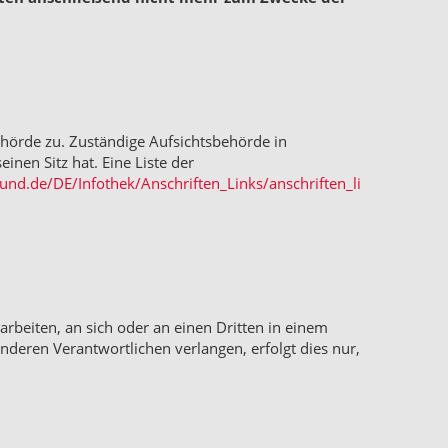
ehörde zu. Zuständige Aufsichtsbehörde in
nen Sitz hat. Eine Liste der
und.de/DE/Infothek/Anschriften_Links/anschriften_li
rarbeiten, an sich oder an einen Dritten in einem
deren Verantwortlichen verlangen, erfolgt dies nur,