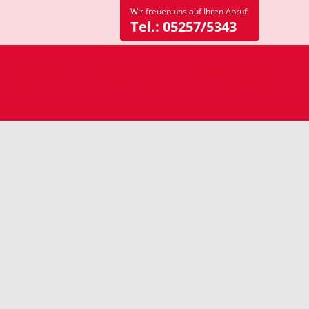
Wir freuen uns auf Ihren Anruf:
Tel.:
05257/5343
AKTUELLES
KONTAKT
IMPRESSUM