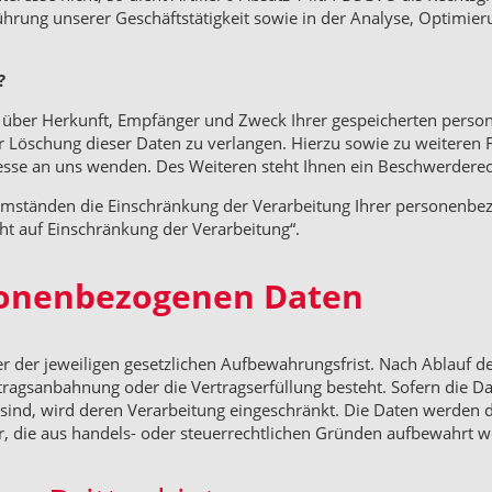
hrung unserer Geschäftstätigkeit sowie in der Analyse, Optimier
?
ft über Herkunft, Empfänger und Zweck Ihrer gespeicherten pers
er Löschung dieser Daten zu verlangen. Hierzu sowie zu weitere
sse an uns wenden. Des Weiteren steht Ihnen ein Beschwerderech
ständen die Einschränkung der Verarbeitung Ihrer personenbezo
t auf Einschränkung der Verarbeitung“.
sonenbezogenen Daten
 der jeweiligen gesetzlichen Aufbewahrungsfrist. Nach Ablauf der
ertragsanbahnung oder die Vertragserfüllung besteht. Sofern die Da
h sind, wird deren Verarbeitung eingeschränkt. Die Daten werden
zer, die aus handels- oder steuerrechtlichen Gründen aufbewahrt