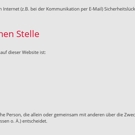
 Internet (z.B. bei der Kommunikation per E-Mail) Sicherheitslüc
hen Stelle
auf dieser Website ist:
tische Person, die allein oder gemeinsam mit anderen über die Zwe
en o. Ä.) entscheidet.