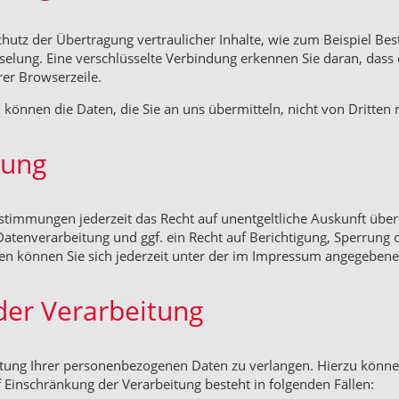
hutz der Übertragung vertraulicher Inhalte, wie zum Beispiel Best
selung. Eine verschlüsselte Verbindung erkennen Sie daran, dass d
rer Browserzeile.
, können die Daten, die Sie an uns übermitteln, nicht von Dritten
hung
stimmungen jederzeit das Recht auf unentgeltliche Auskunft übe
tenverarbeitung und ggf. ein Recht auf Berichtigung, Sperrung 
 können Sie sich jederzeit unter der im Impressum angegeben
der Verarbeitung
itung Ihrer personenbezogenen Daten zu verlangen. Hierzu können
Einschränkung der Verarbeitung besteht in folgenden Fällen: