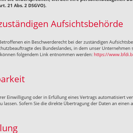
t. 21 Abs. 2 DSGVO).
zuständigen Aufsichtsbehörde
 Betroffenen ein Beschwerderecht bei der zuständigen Aufsichtsb
chutzbeauftragte des Bundeslandes, in dem unser Unternehmen sei
en können folgendem Link entnommen werden:
https://www.bfdi.b
arkeit
er Einwilligung oder in Erfüllung eines Vertrags automatisiert ve
lassen. Sofern Sie die direkte Übertragung der Daten an einen an
elung