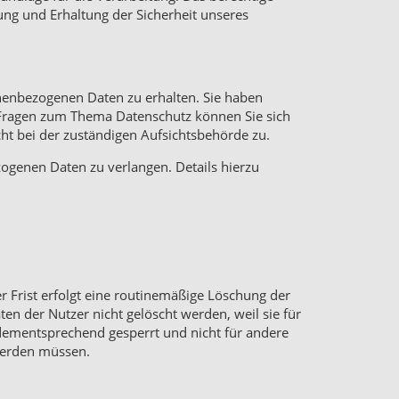
ung und Erhaltung der Sicherheit unseres
onenbezogenen Daten zu erhalten. Sie haben
n Fragen zum Thema Datenschutz können Sie sich
t bei der zuständigen Aufsichtsbehörde zu.
genen Daten zu verlangen. Details hierzu
 Frist erfolgt eine routinemäßige Löschung der
ten der Nutzer nicht gelöscht werden, weil sie für
 dementsprechend gesperrt und nicht für andere
 werden müssen.