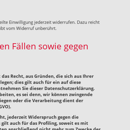
ilte Einwilligung jederzeit widerrufen. Dazu reicht
eibt vom Widerruf unberührt.
en Fällen sowie gegen
 das Recht, aus Gründen, die sich aus Ihrer
en; dies gilt auch für ein auf diese
entnehmen Sie dieser Datenschutzerklärung.
eiten, es sei denn, wir können zwingende
iegen oder die Verarbeitung dient der
GVO).
t, jederzeit Widerspruch gegen die
lt auch für das Profiling, soweit es mit
aten anschließend nicht mehr zum Zwecke der