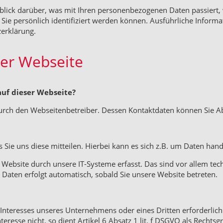
blick darüber, was mit Ihren personenbezogenen Daten passiert,
 Sie persönlich identifiziert werden können. Ausführliche Info
erklärung.
rer Webseite
auf dieser Webseite?
durch den Webseitenbetreiber. Dessen Kontaktdaten können Sie A
ie uns diese mitteilen. Hierbei kann es sich z.B. um Daten hande
bsite durch unsere IT-Systeme erfasst. Das sind vor allem tech
r Daten erfolgt automatisch, sobald Sie unsere Website betreten.
n Interesses unseres Unternehmens oder eines Dritten erforderli
eresse nicht, so dient Artikel 6 Absatz 1 lit. f DSGVO als Rechtsg