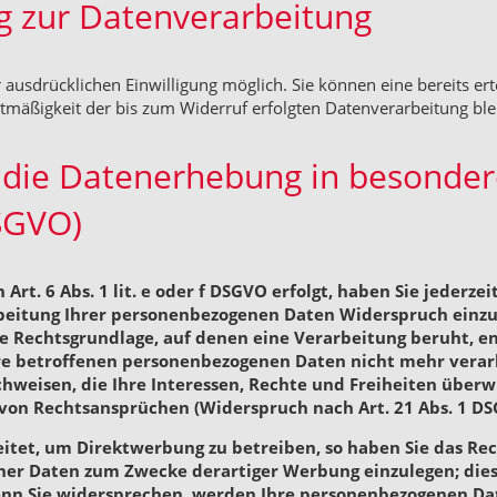
ng zur Datenverarbeitung
ausdrücklichen Einwilligung möglich. Sie können eine bereits erte
htmäßigkeit der bis zum Widerruf erfolgten Datenverarbeitung bl
die Datenerhebung in besonder
SGVO)
t. 6 Abs. 1 lit. e oder f DSGVO erfolgt, haben Sie jederzeit
eitung Ihrer personenbezogenen Daten Widerspruch einzuleg
ige Rechtsgrundlage, auf denen eine Verarbeitung beruht, 
re betroffenen personenbezogenen Daten nicht mehr verarb
hweisen, die Ihre Interessen, Rechte und Freiheiten überw
on Rechtsansprüchen (Widerspruch nach Art. 21 Abs. 1 DS
et, um Direktwerbung zu betreiben, so haben Sie das Rech
r Daten zum Zwecke derartiger Werbung einzulegen; dies gi
enn Sie widersprechen, werden Ihre personenbezogenen D