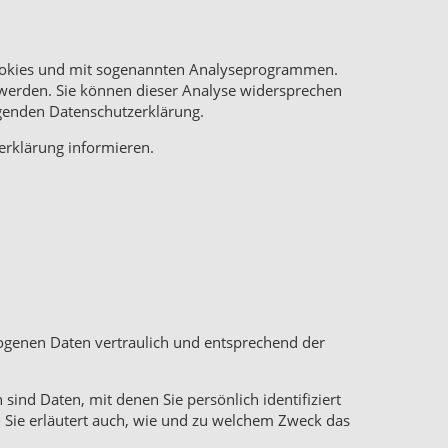
 Cookies und mit sogenannten Analyseprogrammen.
t werden. Sie können dieser Analyse widersprechen
lgenden Datenschutzerklärung.
erklärung informieren.
zogenen Daten vertraulich und entsprechend der
d Daten, mit denen Sie persönlich identifiziert
 Sie erläutert auch, wie und zu welchem Zweck das