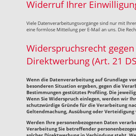
Widerruf Ihrer Einwilligu
Viele Datenverarbeitungsvorgänge sind nur mit Ihrer 
eine formlose Mitteilung per E-Mail an uns. Die Rec
Widerspruchsrecht gegen 
Direktwerbung (Art. 21 D
Wenn die Datenverarbeitung auf Grundlage von Ar
besonderen Situation ergeben, gegen die Verarb
Bestimmungen gestütztes Profiling. Die jeweil
Wenn Sie Widerspruch einlegen, werden wir Ih
schutzwürdige Gründe für die Verarbeitung nac
Geltendmachung, Ausübung oder Verteidigung v
Werden Ihre personenbezogenen Daten verarbeit
Verarbeitung Sie betreffender personenbezogene
solcher Direktwerbung in Verbindung steht. W