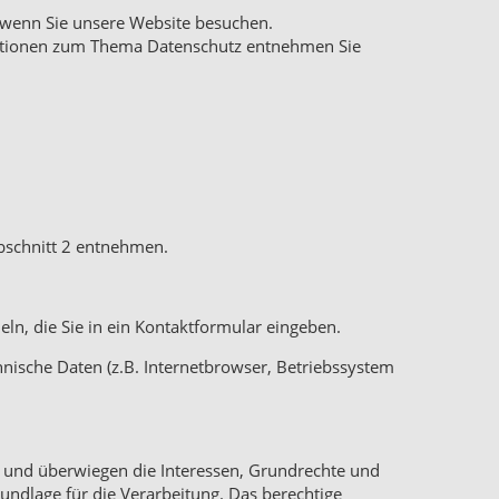
 wenn Sie unsere Website besuchen.
rmationen zum Thema Datenschutz entnehmen Sie
bschnitt 2 entnehmen.
ln, die Sie in ein Kontaktformular eingeben.
nische Daten (z.B. Internetbrowser, Betriebssystem
ch und überwiegen die Interessen, Grundrechte und
rundlage für die Verarbeitung. Das berechtige