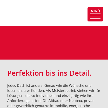
MENÜ
Menü
auskla
Perfektion bis ins Detail.
Jedes Dach ist anders. Genau wie die Wünsche und
Ideen unserer Kunden. Als Meisterbetrieb stehen wir für
Lösungen, die so individuell und einzigartig wie Ihre
Anforderungen sind. Ob Altbau oder Neubau, privat
oder gewerblich genutzte Immobilie, energetische