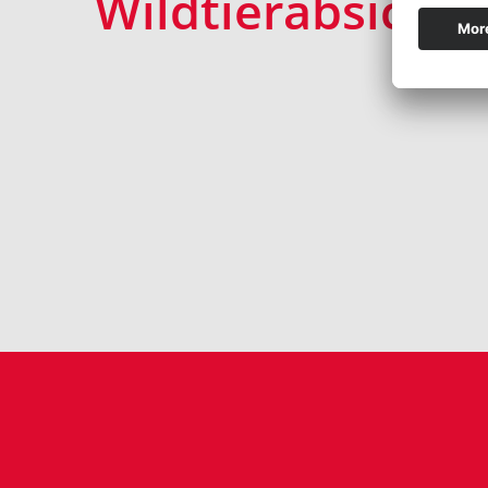
Wildtierabsiche