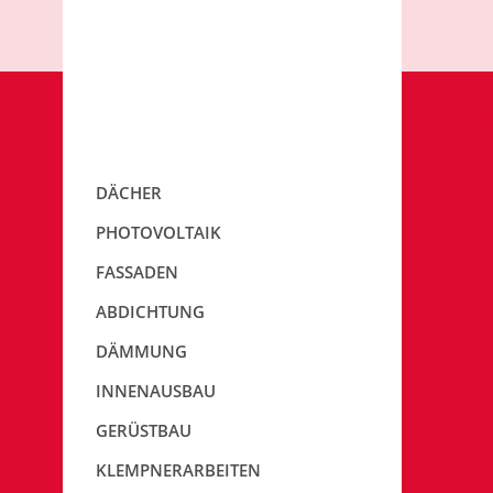
STA
DÄCHER
PHOTOVOLTAIK
FASSADEN
ABDICHTUNG
DÄMMUNG
INNENAUSBAU
GERÜSTBAU
KLEMPNERARBEITEN