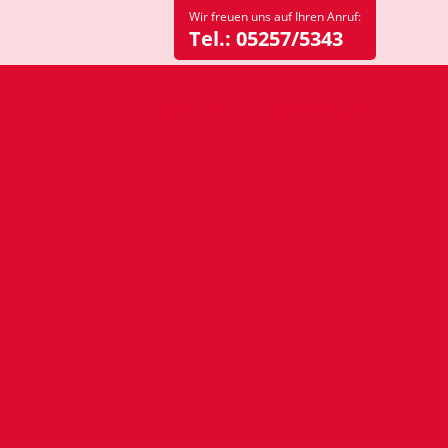
Wir freuen uns auf Ihren Anruf:
Tel.:
05257/5343
AKTUELLES
KONTAKT
IMPRESSUM