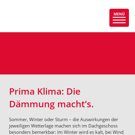
MENÜ
Menü
auskla
Prima Klima: Die
Dämmung macht’s.
Sommer, Winter oder Sturm – die Auswirkungen der
jeweiligen Wetterlage machen sich im Dachgeschoss
besonders bemerkbar: Im Winter wird es kalt, bei Wind