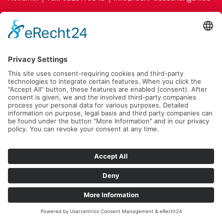
Impressum
|
Kontakt
|
Datenschutz
|
Cookie-Richtlinie (EU)
Fragen Sie jetzt Ihr Projekt unverbindlich an:
Zu unserem Online-Anfrageformular »