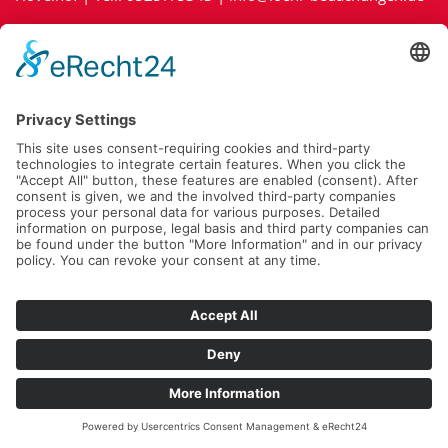
Impressum
|
Kontakt
|
Datenschutz
|
Cookie-Richtlinie (EU)
Fragen Sie jetzt Ihr Projekt unverbindlich an:
Zu unserem Online-Anfrageformular »