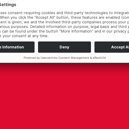
lar »