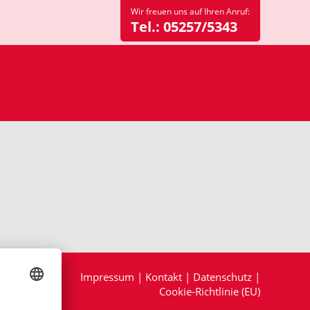
Wir freuen uns auf Ihren Anruf:
Tel.:
05257/5343
AKTUELLES
KONTAKT
IMPRESSUM
Impressum
|
Kontakt
|
Datenschutz
|
Cookie-Richtlinie (EU)