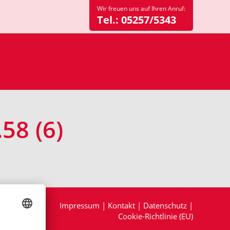
Wir freuen uns auf Ihren Anruf:
Tel.:
05257/5343
AKTUELLES
KONTAKT
IMPRESSUM
58 (6)
Impressum
|
Kontakt
|
Datenschutz
|
Cookie-Richtlinie (EU)