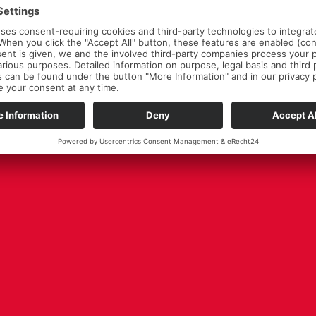
lar »