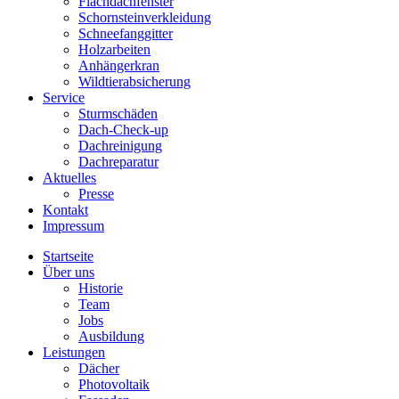
Flachdachfenster
Schornsteinverkleidung
Schneefanggitter
Holzarbeiten
Anhängerkran
Wildtierabsicherung
Service
Sturmschäden
Dach-Check-up
Dachreinigung
Dachreparatur
Aktuelles
Presse
Kontakt
Impressum
Startseite
Über uns
Historie
Team
Jobs
Ausbildung
Leistungen
Dächer
Photovoltaik