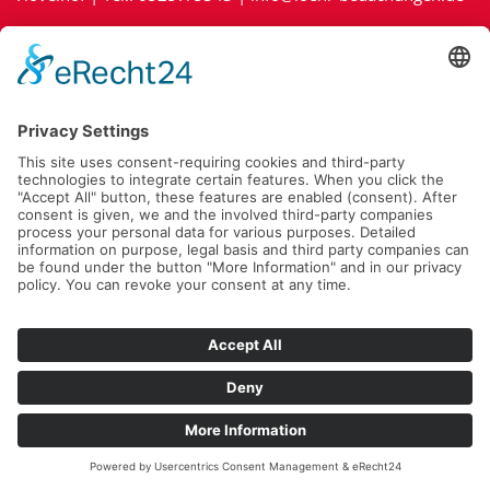
Impressum
|
Kontakt
|
Datenschutz
|
Cookie-Richtlinie (EU)
Fragen Sie jetzt Ihr Projekt unverbindlich an:
Zu unserem Online-Anfrageformular »